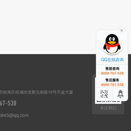
QQ在线咨询
售前咨询
4000-767-538
售后服务
4000-767-538
市南海区桂城街道聚元南路15号天波大厦
67-538
关注我们
5843@qq.com