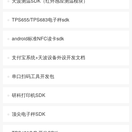
天波测温SDK（红外感应测温模块）
TPS655/TPS683电子秤sdk
android标准NFC读卡sdk
支付宝系统+天波设备外设开发文档
串口扫码工具开发包
研科打印机SDK
顶尖电子秤SDK