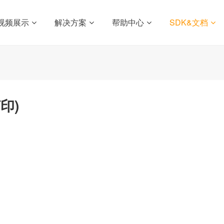
视频展示
解决方案
帮助中心
SDK&文档
印)