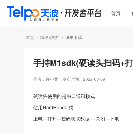
首页
首页
SDK&文档
SDK下载
手持M1sdk(硬读头扫码+打
作者：许小龙
发布时间：2022-03-09
硬读头使用的是串口通讯模式
使用HardReader类
上电---打开---扫码获取数据----关闭---下电