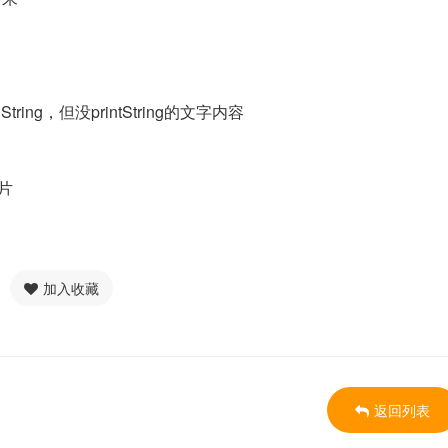
addString，但没printString的文字内容
图片
加入收藏
返回列表