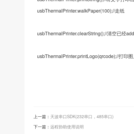
usbThermalPrinter.walkPaper(100);//走纸
usbThermalPrinter.clearString();//清空已经
usbThermalPrinter.printLogo(qrcode);//打印
上一篇：
天波串口SDK(232串口，485串口)
下一篇：
远程协助使用说明