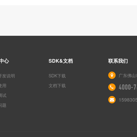
中心
SDK&文档
联系我们
广东佛山
开发说明
SDK下载
使用
文档下载
4000-7
调试
159830
问题