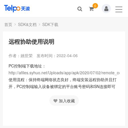
0
首页
视频展示
首页
SDK&文档
SDK下载
解决方案
远程协助使用说明
帮助中心
作者：姚世荣
发布时间：2022-04-06
SDK&文档
PC控制端下载地址：
http://afiles.syhuo.net/Uploads/app/apk/2020/07/02/remote_contro
关于我们
使用流程：保持终端网络状态良好，终端安装远程协助并且打
开，PC控制端输入设备被绑定的平台账号密码和SN连接即可
问答中心
加入收藏