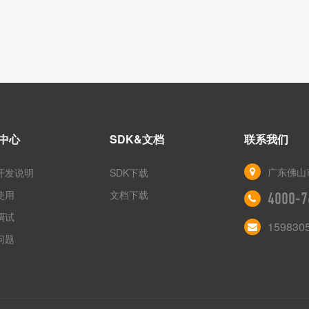
中心
SDK&文档
联系我们
广东佛山
开发说明
SDK下载
使用
文档下载
4000-7
调试
159830
问题